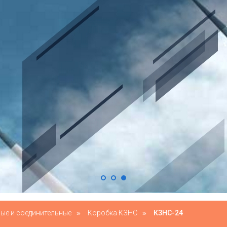
ые и соединительные
»
Коробка КЗНС
»
КЗНС-24