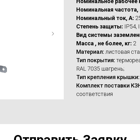
Номинальное рабочее н
Номинальная частота, 
Номинальный ток, А:
2
Степень защиты:
IP54, 
Вид системы заземлен
Масса , не более, кг:
2
Материал:
листовая ста
Тип покрытия:
термореа
RAL 7035 шагрень;
Тип крепления крышки:
Комплект поставки КЗН
соответствия
Отправить Заявку