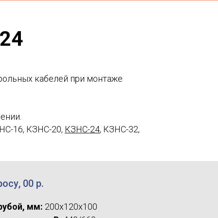
24
рольных кабелей при монтаже
ении.
ЗНС-16
, КЗНС-20,
КЗНС-24
, КЗНС-32,
осу, 00
р.
рубой, мм:
200х120х100