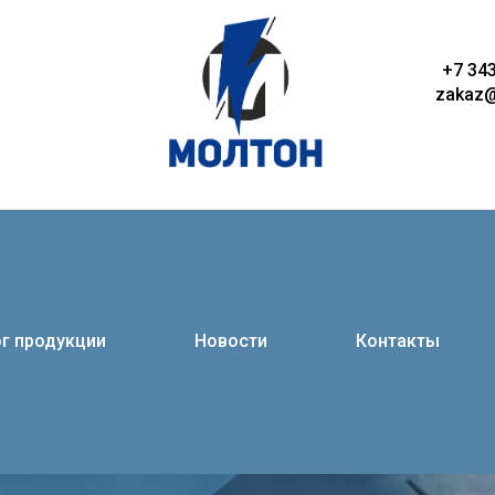
я
+7 343
zakaz@
г продукции
Новости
Контакты